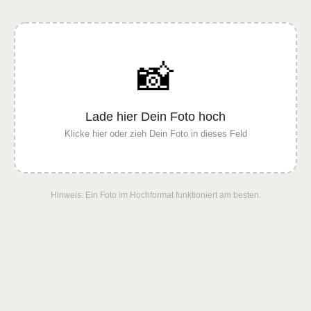
📸
Lade hier Dein Foto hoch
Klicke hier oder zieh Dein Foto in dieses Feld
Hinweis: Ein Foto im Hochformat funktioniert am besten.